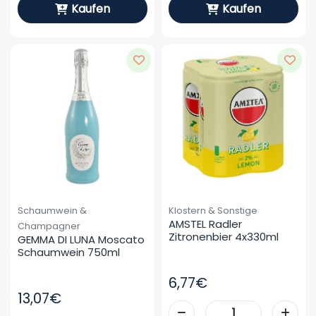
Kaufen
Kaufen
Schaumwein &
Klostern & Sonstige
AMSTEL Radler 
Champagner
Zitronenbier 4x330ml
GEMMA DI LUNA Moscato 
Schaumwein 750ml
6,77€
13,07€