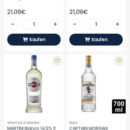
21,09€
21,09€
Kaufen
Kaufen
Wermut & Martini
Rum
MARTINI Bianco 14,5% 1l
CAPTAIN MORGAN 