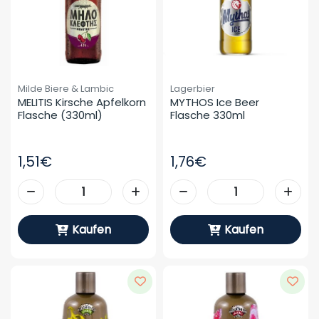
Milde Biere & Lambic
Lagerbier
MELITIS Kirsche Apfelkorn 
MYTHOS Ice Beer 
Flasche (330ml)
Flasche 330ml
1,51€
1,76€
Kaufen
Kaufen