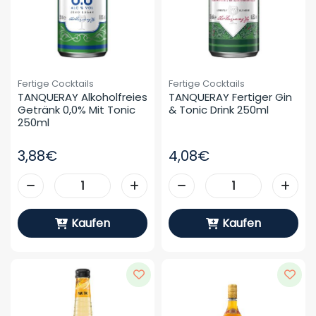
Fertige Cocktails
Fertige Cocktails
TANQUERAY Alkoholfreies 
TANQUERAY Fertiger Gin 
Getränk 0,0% Mit Tonic 
& Tonic Drink 250ml
250ml
3,88€
4,08€
Kaufen
Kaufen