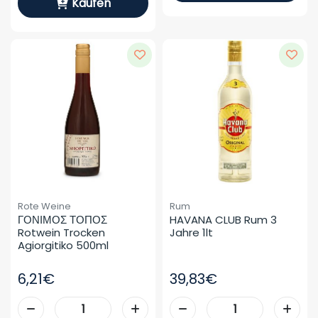
Kaufen
Rote Weine
Rum
ΓΟΝΙΜΟΣ ΤΟΠΟΣ 
HAVANA CLUB Rum 3 
Rotwein Trocken 
Jahre 1lt
Agiorgitiko 500ml
6,21€
39,83€