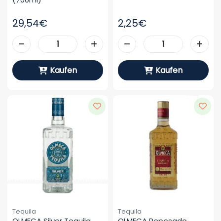
29,54€
2,25€
Kaufen
Kaufen
Tequila
Tequila
OLMECA Silver Tequila 
OLMECA Reposado 