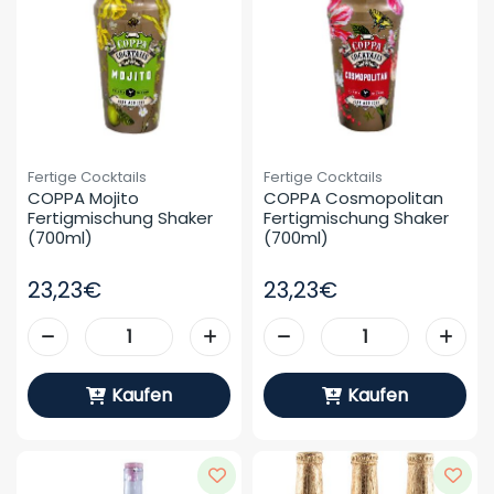
Fertige Cocktails
Fertige Cocktails
COPPA Mojito 
COPPA Cosmopolitan 
Fertigmischung Shaker 
Fertigmischung Shaker 
(700ml)
(700ml)
23,23€
23,23€
Kaufen
Kaufen