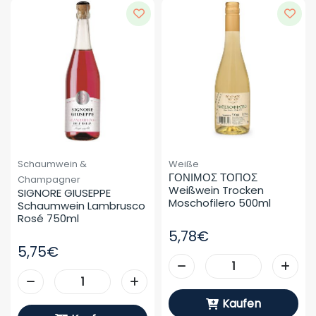
Schaumwein &
Weiße
ΓΟΝΙΜΟΣ ΤΟΠΟΣ 
Champagner
Weißwein Trocken 
SIGNORE GIUSEPPE 
Moschofilero 500ml
Schaumwein Lambrusco 
Rosé 750ml
5,78€
5,75€
Kaufen