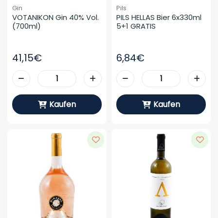
Gin
Pils
VOTANIKON Gin 40% Vol. 
PILS HELLAS Bier 6x330ml 
(700ml)
5+1 GRATIS
41,15€
6,84€
Kaufen
Kaufen