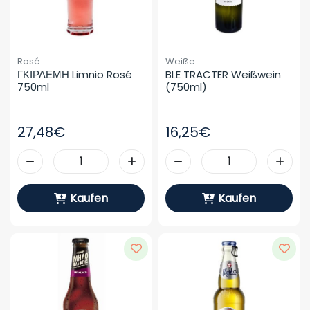
Rosé
Weiße
ΓΚΙΡΛΕΜΗ Limnio Rosé 
BLE TRACTER Weißwein 
750ml
(750ml)
27,48€
16,25€
Kaufen
Kaufen