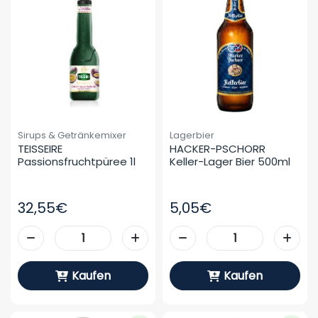
Sirups & Getränkemixer
Lagerbier
TEISSEIRE 
HACKER-PSCHORR 
Passionsfruchtpüree 1l
Keller-Lager Bier 500ml
32,55€
5,05€
Kaufen
Kaufen