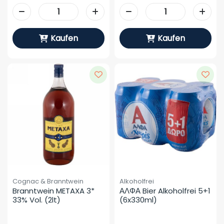
Kaufen
Kaufen
Cognac & Branntwein
Alkoholfrei
Branntwein METAXA 3* 
ΑΛΦΑ Bier Alkoholfrei 5+1 
33% Vol. (2lt)
(6x330ml)