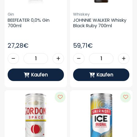
Gin
Whiskey
BEEFEATER 0,0% Gin 
JOHNNIE WALKER Whisky 
700ml
Black Ruby 700ml
27,28€
59,71€
Kaufen
Kaufen