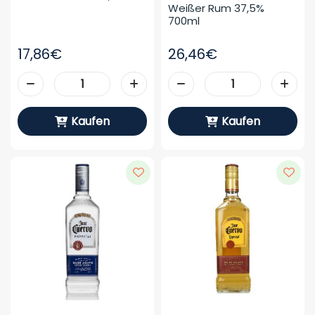
Weißer Rum 37,5% 
700ml
17,86€
26,46€
Kaufen
Kaufen