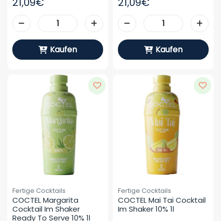
21,09€
21,09€
Kaufen
Kaufen
Fertige Cocktails
Fertige Cocktails
COCTEL Margarita 
COCTEL Mai Tai Cocktail 
Cocktail Im Shaker 
Im Shaker 10% 1l
Ready To Serve 10% 1l