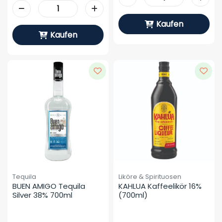
Kaufen
Kaufen
Tequila
Liköre & Spirituosen
BUEN AMIGO Tequila 
KAHLUA Kaffeelikör 16% 
Silver 38% 700ml
(700ml)