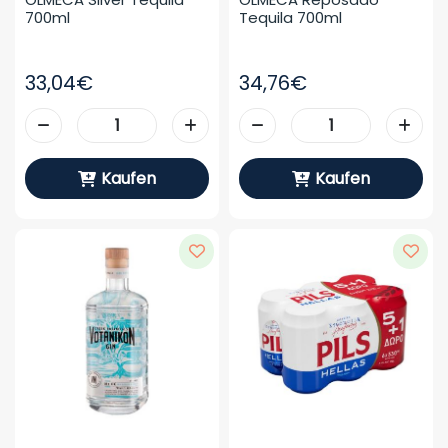
700ml
Tequila 700ml
33,04€
34,76€
Kaufen
Kaufen