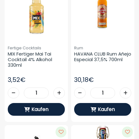
Fertige Cocktails
Rum
MIX Fertiger Mai Tai 
HAVANA CLUB Rum Añejo 
Cocktail 4% Alkohol 
Especial 37,5% 700ml
330ml
3,52€
30,18€
Kaufen
Kaufen