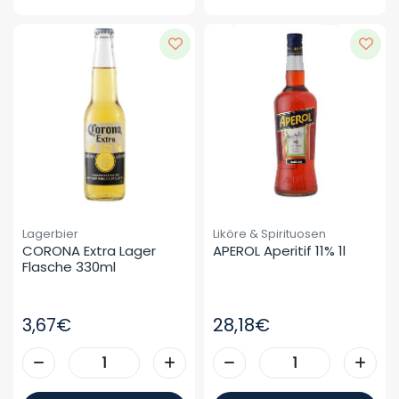
Lagerbier
Liköre & Spirituosen
CORONA Extra Lager 
APEROL Aperitif 11% 1l
Flasche 330ml
3,67€
28,18€