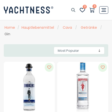
0
0
Home
/
Hauptlebensmittel
/
Cava
/
Getränke
/
Gin