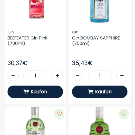
Gin
Gin
BEEFEATER Gin Pink 
Gin BOMBAY SAPPHIRE 
(700ml)
(700ml)
30,37€
35,43€
Kaufen
Kaufen