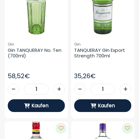
Gin
Gin
Gin TANQUERAY No. Ten 
TANQUERAY Gin Export 
(700ml)
Strength 700ml
58,52€
35,26€
Kaufen
Kaufen