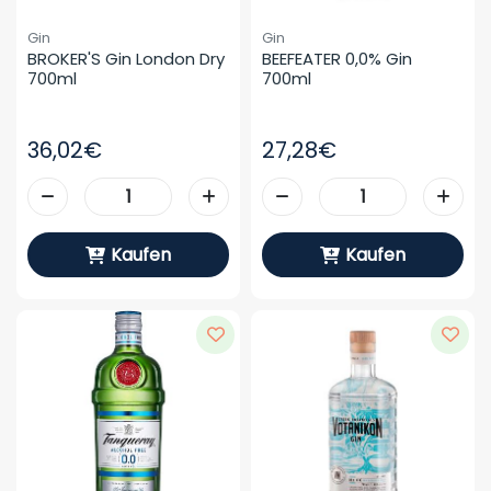
Gin
Gin
BROKER'S Gin London Dry 
BEEFEATER 0,0% Gin 
700ml
700ml
36,02€
27,28€
Kaufen
Kaufen