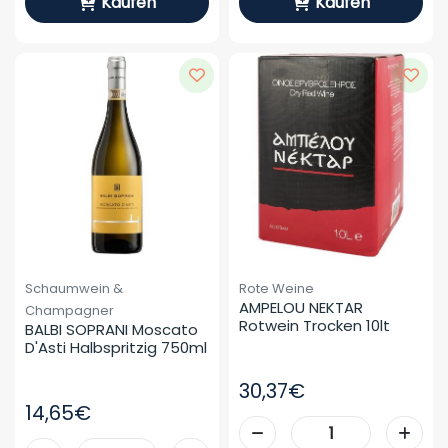
Kaufen
Kaufen
Schaumwein &
Rote Weine
AMPELOU NEKTAR 
Champagner
Rotwein Trocken 10lt
BALBI SOPRANI Moscato 
D'Asti Halbspritzig 750ml
30,37€
14,65€