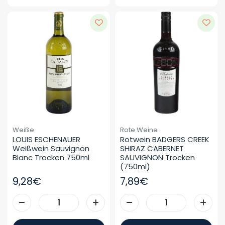
Weiße
Rote Weine
LOUIS ESCHENAUER 
Rotwein BADGERS CREEK 
Weißwein Sauvignon 
SHIRAZ CABERNET 
Blanc Trocken 750ml
SAUVIGNON Trocken 
(750ml)
9,28€
7,89€