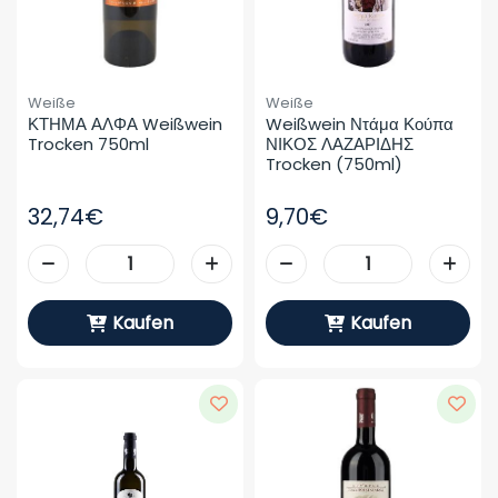
Weiße
Weiße
ΚΤΗΜΑ ΑΛΦΑ Weißwein 
Weißwein Ντάμα Κούπα 
Trocken 750ml
ΝΙΚΟΣ ΛΑΖΑΡΙΔΗΣ 
Trocken (750ml)
32,74€
9,70€
Kaufen
Kaufen