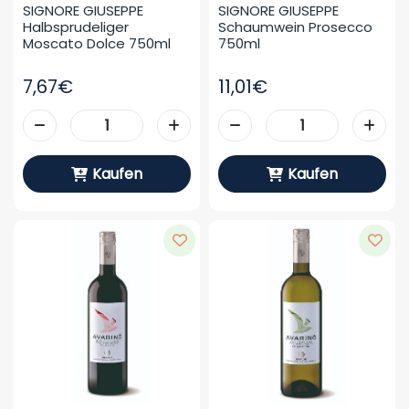
SIGNORE GIUSEPPE 
SIGNORE GIUSEPPE 
Halbsprudeliger 
Schaumwein Prosecco 
Moscato Dolce 750ml
750ml
7,67€
11,01€
Kaufen
Kaufen