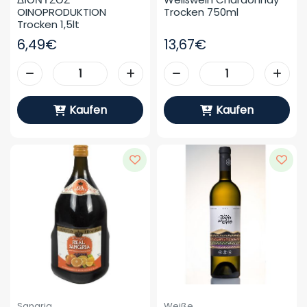
OINOPRODUKTION 
Trocken 750ml
Trocken 1,5lt
6,49€
13,67€
Kaufen
Kaufen
Sangria
Weiße