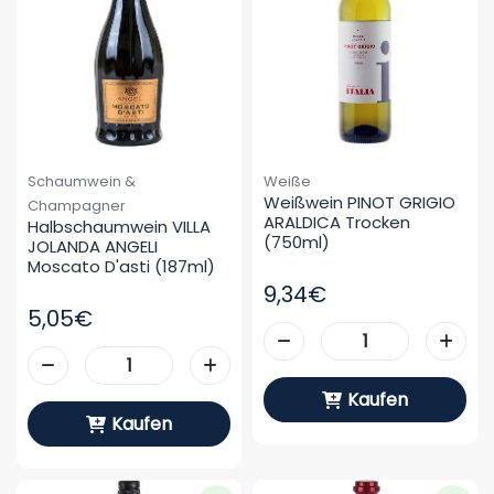
Schaumwein &
Weiße
Weißwein PINOT GRIGIO 
Champagner
ARALDICA Trocken 
Halbschaumwein VILLA 
(750ml)
JOLANDA ANGELI 
Moscato D'asti (187ml)
9,34€
5,05€
Kaufen
Kaufen