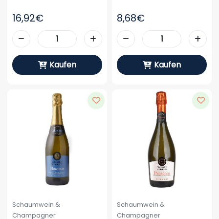
16,92€
8,68€
Kaufen
Kaufen
Schaumwein &
Schaumwein &
Champagner
Champagner