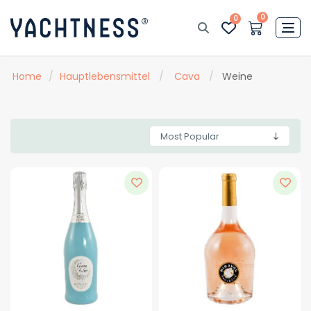
0
0
Home
/
Hauptlebensmittel
/
Cava
/
Weine