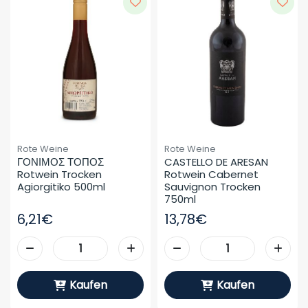
Rote Weine
Rote Weine
ΓΟΝΙΜΟΣ ΤΟΠΟΣ 
CASTELLO DE ARESAN 
Rotwein Trocken 
Rotwein Cabernet 
Agiorgitiko 500ml
Sauvignon Trocken 
750ml
6,21€
13,78€
Kaufen
Kaufen