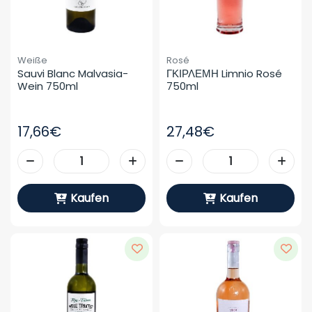
Weiße
Rosé
Sauvi Blanc Malvasia-
ΓΚΙΡΛΕΜΗ Limnio Rosé 
Wein 750ml
750ml
17,66€
27,48€
Kaufen
Kaufen