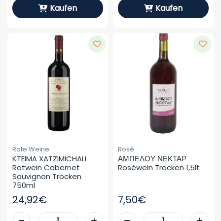
Kaufen
Kaufen
Rote Weine
Rosé
KTEIMA XATZIMICHALI 
ΑΜΠΕΛΟΥ ΝΕΚΤΑΡ 
Rotwein Cabernet 
Roséwein Trocken 1,5lt
Sauvignon Trocken 
750ml
24,92€
7,50€