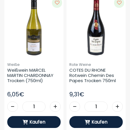
Weiße
Rote Weine
Weißwein MARCEL 
COTES DU RHONE 
MARTIN CHARDONNAY 
Rotwein Chemin Des 
Trocken (750ml)
Papes Trocken 750ml
6,05€
9,31€
Kaufen
Kaufen