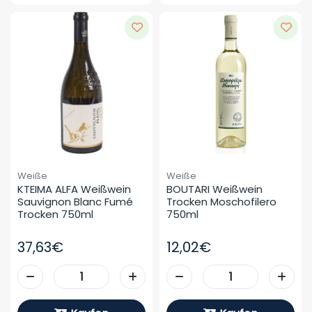
Weiße
Weiße
KTEIMA ALFA Weißwein 
BOUTARI Weißwein 
Sauvignon Blanc Fumé 
Trocken Moschofilero 
Trocken 750ml
750ml
37,63€
12,02€