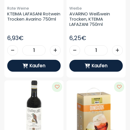
Rote Weine
Weiße
KTEIMA LAFASANI Rotwein 
AVARINO Weißwein 
Trocken Avarino 750ml
Trocken, KTEIMA 
LAFAZANI 750ml
6,93€
6,25€
Kaufen
Kaufen