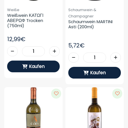
Weiße
Schaumwein &
Weißwein ΚΑΤΩΓΙ 
Champagner
ΑΒΕΡΩΦ Trocken 
Schaumwein MARTINI 
(750ml)
Asti (200ml)
12,99€
5,72€
Kaufen
Kaufen