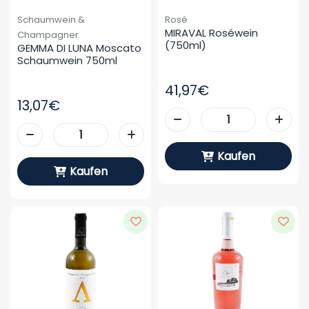
Schaumwein &
Rosé
MIRAVAL Roséwein 
Champagner
(750ml)
GEMMA DI LUNA Moscato 
Schaumwein 750ml
41,97€
13,07€
Kaufen
Kaufen