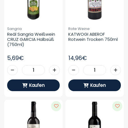
Sangria
Rote Weine
Reál Sangria Weißwein 
KATWOGI ABEROF 
CRUZ GARCIA Halbsüß 
Rotwein Trocken 750ml
(750ml)
5,69€
14,96€
Kaufen
Kaufen