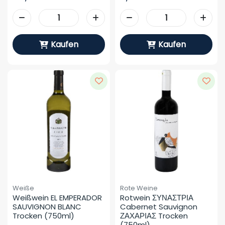
Kaufen
Kaufen
Weiße
Rote Weine
Weißwein EL EMPERADOR 
Rotwein ΣΥΝΑΣΤΡΙΑ 
SAUVIGNON BLANC 
Cabernet Sauvignon 
Trocken (750ml)
ΖΑΧΑΡΙΑΣ Trocken 
(750ml)