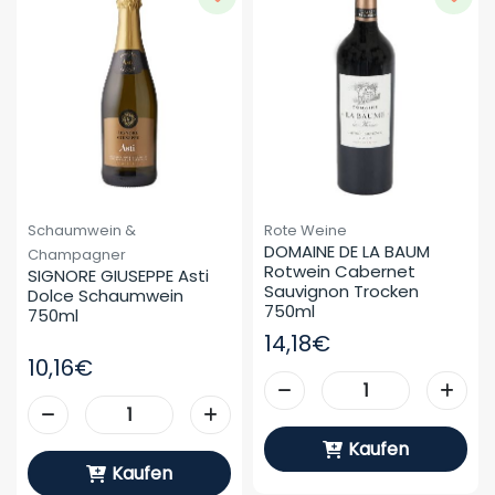
Schaumwein &
Rote Weine
DOMAINE DE LA BAUM 
Champagner
Rotwein Cabernet 
SIGNORE GIUSEPPE Asti 
Sauvignon Trocken 
Dolce Schaumwein 
750ml
750ml
14,18€
10,16€
Kaufen
Kaufen