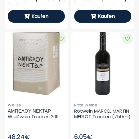
Kaufen
Kaufen
Weiße
Rote Weine
ΑΜΠΕΛΟΥ ΝΕΚΤΑΡ 
Rotwein MARCEL MARTIN 
Weißwein Trocken 20lt
MERLOT Trocken (750ml)
48,24€
6,05€