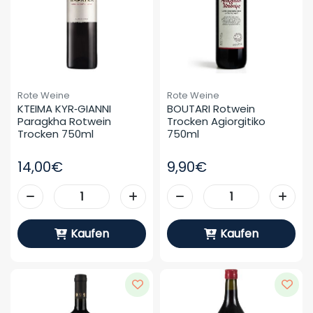
Rote Weine
Rote Weine
KTEIMA KYR‑GIANNI 
BOUTARI Rotwein 
Paragkha Rotwein 
Trocken Agiorgitiko 
Trocken 750ml
750ml
14,00€
9,90€
Kaufen
Kaufen