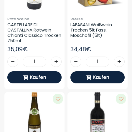
Rote Weine
Weiße
CASTELLARE DI 
LAFASANI Weißwein 
CASTALLINA Rotwein 
Trocken 5lt Fass, 
Chianti Classico Trocken 
Moschofil (5lt)
750ml
35,09€
34,48€
Kaufen
Kaufen