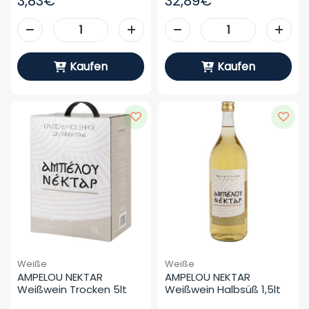
3,83€
32,89€
Kaufen
Kaufen
Weiße
Weiße
AMPELOU NEKTAR 
AMPELOU NEKTAR 
Weißwein Trocken 5lt
Weißwein Halbsüß 1,5lt