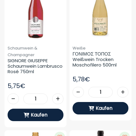
Schaumwein &
Weiße
ΓΟΝΙΜΟΣ ΤΟΠΟΣ 
Champagner
Weißwein Trocken 
SIGNORE GIUSEPPE 
Moschofilero 500ml
Schaumwein Lambrusco 
Rosé 750ml
5,78€
5,75€
Kaufen
Kaufen