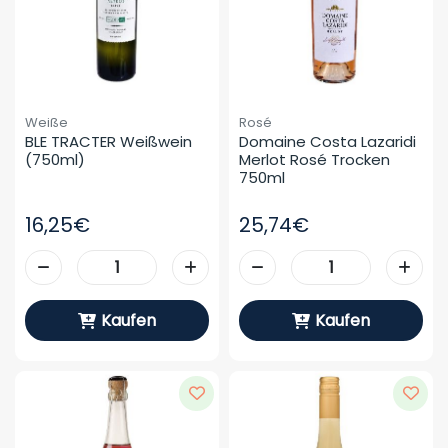
Weiße
Rosé
BLE TRACTER Weißwein 
Domaine Costa Lazaridi 
(750ml)
Merlot Rosé Trocken 
750ml
16,25€
25,74€
Kaufen
Kaufen