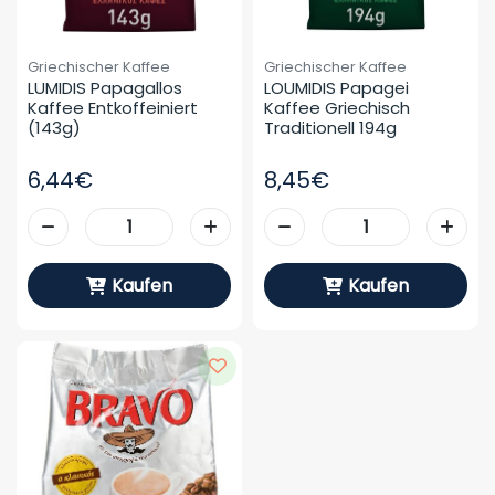
Griechischer Kaffee
Griechischer Kaffee
LUMIDIS Papagallos 
LOUMIDIS Papagei 
Kaffee Entkoffeiniert 
Kaffee Griechisch 
(143g)
Traditionell 194g
6,44€
8,45€
Kaufen
Kaufen