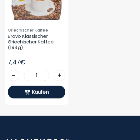
Griechischer Kaffee
Bravo Klassischer 
Griechischer Kaffee 
(193 G)
7,47€
Kaufen