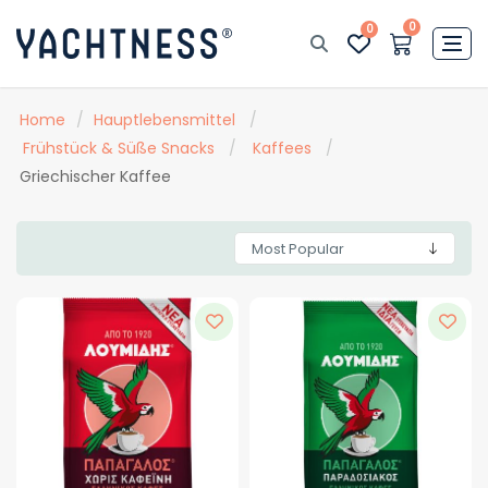
0
0
Home
/
Hauptlebensmittel
/
Frühstück & Süße Snacks
/
Kaffees
/
Griechischer Kaffee