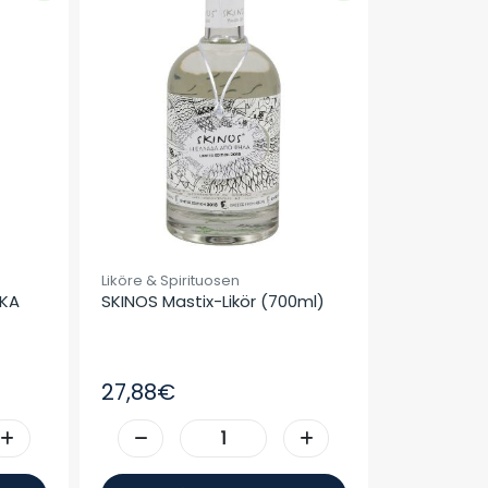
Liköre & Spirituosen
KA 
SKINOS Mastix-Likör (700ml)
27,88€