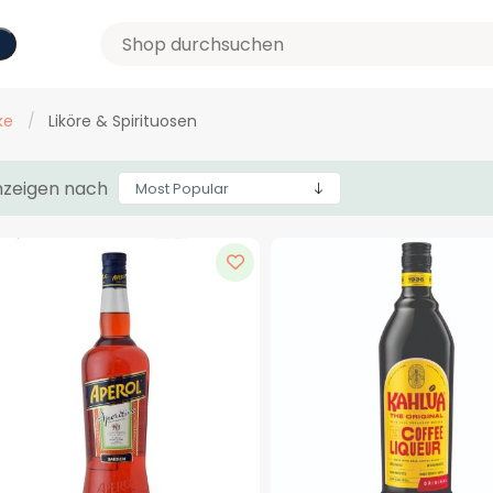
ke
/
Liköre & Spirituosen
zeigen nach