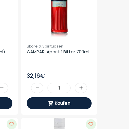
Liköre & Spirituosen
ml)
CAMPARI Aperitif Bitter 700ml
32,16€
Kaufen