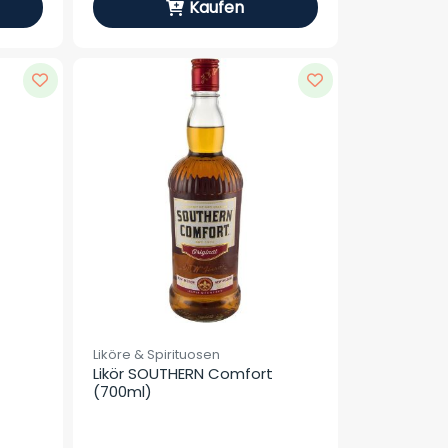
Kaufen
Liköre & Spirituosen
Likör SOUTHERN Comfort 
(700ml)