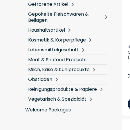
Gefrorene Artikel
Gepökelte Fleischwaren &
Beilagen
Haushaltsartikel
Kosmetik & Körperpflege
L
Lebensmittelgeschäft
C
(
Meat & Seafood Products
Milch, Käse & Kühlprodukte
Obstladen
Reinigungsprodukte & Papiere
Vegetarisch & Spezialdiät
Welcome Packages