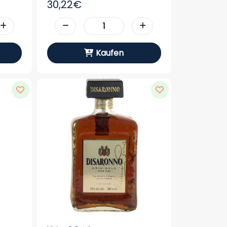
30,22€
Kaufen