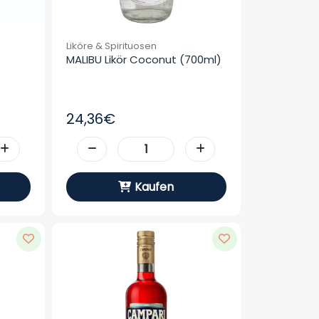
Liköre & Spirituosen
MALIBU Likör Coconut (700ml)
24,36€
Kaufen