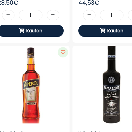
28,50€
44,53€
Kaufen
Kaufen