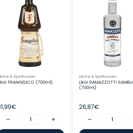
iköre & Spirituosen
Liköre & Spirituosen
ikör FRANGELICO (700ml)
Likör RAMAZZOTTI SAMBU
(700ml)
31,99€
26,87€