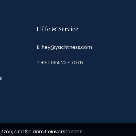
Hilfe & Service
E. hey@yachtness.com
T.
+30 694 227 7076
s
tzen, sind Sie damit einverstanden.