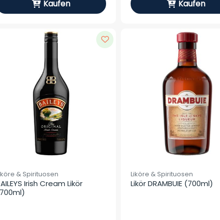
Kaufen
Kaufen
iköre & Spirituosen
Liköre & Spirituosen
AILEYS Irish Cream Likör 
Likör DRAMBUIE (700ml)
700ml)