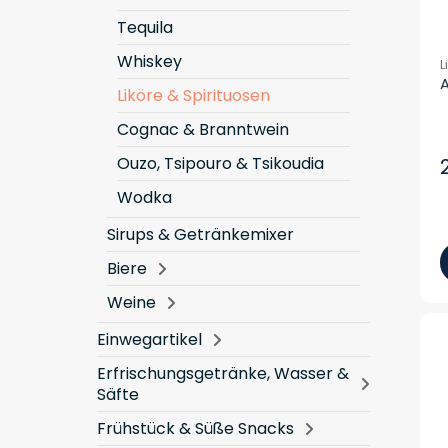
Tequila
Whiskey
L
A
Liköre & Spirituosen
Cognac & Branntwein
Ouzo, Tsipouro & Tsikoudia
Wodka
Sirups & Getränkemixer
Biere
Weine
Einwegartikel
Erfrischungsgetränke, Wasser &
Säfte
Frühstück & Süße Snacks