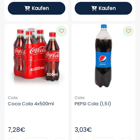
Kaufen
Kaufen
Cola
Cola
Coca Cola 4x500ml
PEPSI Cola (1,5 L)
7,28€
3,03€