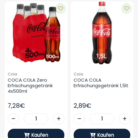
Cola
Cola
COCA COLA Zero 
COCA COLA 
Erfrischungsgetränk 
Erfrischungsgetränk 1,5lt
4x500ml
7,28€
2,89€
Kaufen
Kaufen