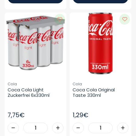
Cola
Cola
Coca Cola Light 
Coca Cola Original 
Zuckerfrei 6x330ml
Taste 330ml
7,75€
1,29€