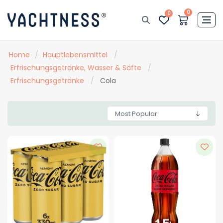
0
0
Home
/
Hauptlebensmittel
/
Erfrischungsgetränke, Wasser & Säfte
/
Erfrischungsgetränke
/
Cola