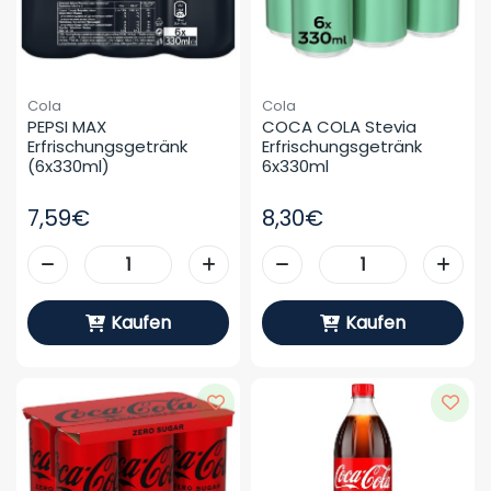
Cola
Cola
PEPSI MAX 
COCA COLA Stevia 
Erfrischungsgetränk 
Erfrischungsgetränk 
(6x330ml)
6x330ml
7,59€
8,30€
Kaufen
Kaufen