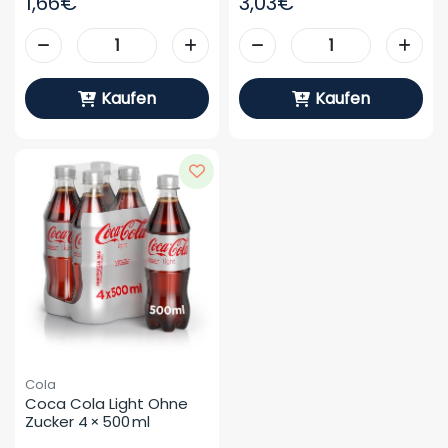
1,66€
3,03€
Kaufen
Kaufen
Cola
Coca Cola Light Ohne 
Zucker 4 × 500 Ml