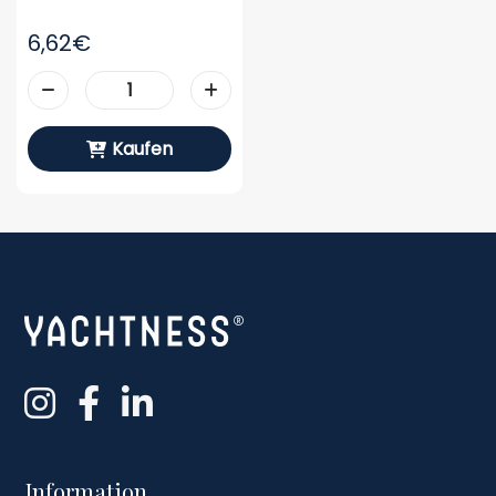
6,62€
Kaufen
Information