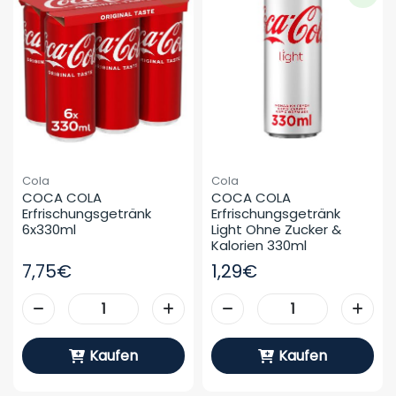
Cola
Cola
COCA COLA 
COCA COLA 
Erfrischungsgetränk 
Erfrischungsgetränk 
6x330ml
Light Ohne Zucker & 
Kalorien 330ml
7,75€
1,29€
Kaufen
Kaufen