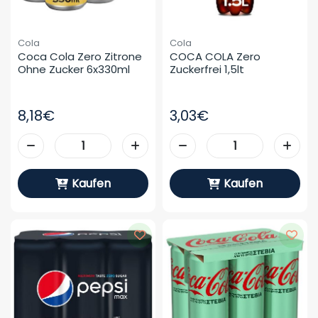
Cola
Cola
Coca Cola Zero Zitrone 
COCA COLA Zero 
Ohne Zucker 6x330ml
Zuckerfrei 1,5lt
8,18€
3,03€
Kaufen
Kaufen