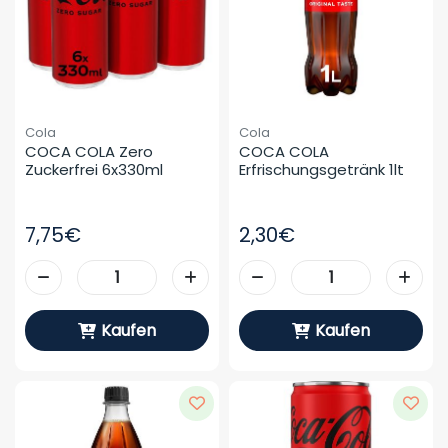
Cola
Cola
COCA COLA Zero 
COCA COLA 
Zuckerfrei 6x330ml
Erfrischungsgetränk 1lt
7,75€
2,30€
Kaufen
Kaufen