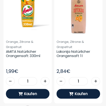
Orange, Zitrone &
Orange, Zitrone &
Grapefruit
Grapefruit
AMITA Natürlicher 
Lakonija Natürlicher 
Orangensaft 330ml
Orangensaft 1 L
1,99€
2,84€
Kaufen
Kaufen