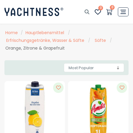
0
0
Home
/
Hauptlebensmittel
/
Erfrischungsgetränke, Wasser & Säfte
/
Säfte
/
Orange, Zitrone & Grapefruit