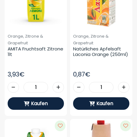
Orange, Zitrone &
Orange, Zitrone &
Grapefruit
Grapefruit
AMITA Fruchtsaft Zitrone 
Natürliches Apfelsaft 
1lt
Laconia Orange (250ml)
3,93€
0,87€
Kaufen
Kaufen