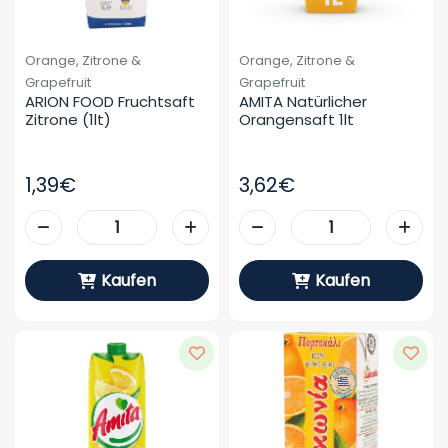
Orange, Zitrone &
Orange, Zitrone &
Grapefruit
Grapefruit
ARION FOOD Fruchtsaft 
AMITA Natürlicher 
Zitrone (1lt)
Orangensaft 1lt
1,39€
3,62€
Kaufen
Kaufen