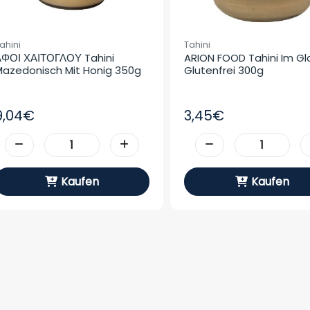
ahini
Tahini
ΦΟΙ ΧΑΙΤΟΓΛΟΥ Tahini 
ARION FOOD Tahini Im Gla
azedonisch Mit Honig 350g
Glutenfrei 300g
9,04€
3,45€
Kaufen
Kaufen