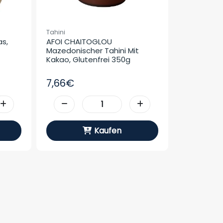
Tahini
s, 
AFOI CHAITOGLOU 
Mazedonischer Tahini Mit 
Kakao, Glutenfrei 350g
7,66€
Kaufen