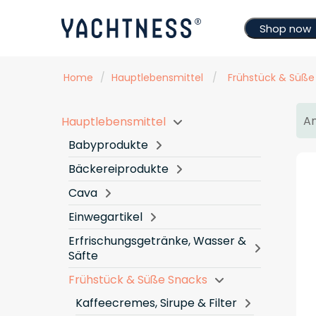
Shop now
Home
/
Hauptlebensmittel
/
Frühstück & Süße
An
Hauptlebensmittel
Babyprodukte
Bäckereiprodukte
Cava
Einwegartikel
Erfrischungsgetränke, Wasser &
Säfte
Frühstück & Süße Snacks
Kaffeecremes, Sirupe & Filter